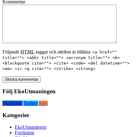
Kommentar
Följande
HTML
-taggar och attribut är tillåtna:
<a href=""
title=""> <abbr title=""> <acronym title=""> <b>
<blockquote cite=""> <cite> <code> <del datetime="">
<em> <i> <q cite=""> <strike> <strong>
Följ EkoUtmaningen
Facebook
Twitter
RSS
Kategorier
EkoUtmaningen
Forskning