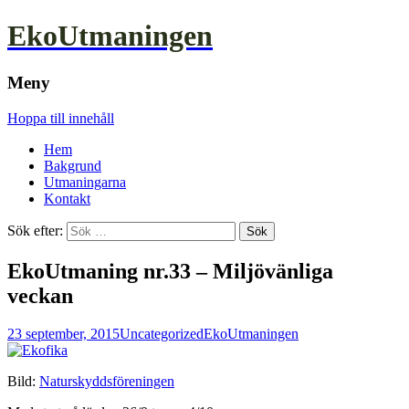
EkoUtmaningen
Meny
Hoppa till innehåll
Hem
Bakgrund
Utmaningarna
Kontakt
Sök efter:
EkoUtmaning nr.33 – Miljövänliga
veckan
23 september, 2015
Uncategorized
EkoUtmaningen
Bild:
Naturskyddsföreningen