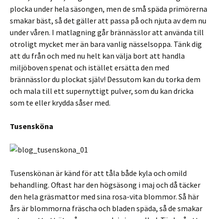
plocka under hela säsongen, men de små späda primörerna
smakar bäst, så det gäller att passa på och njuta av dem nu
under våren. I matlagning går brännässlor att använda till
otroligt mycket mer än bara vanlig nässelsoppa. Tänk dig
att du från och med nu helt kan välja bort att handla
miljöboven spenat och istället ersätta den med
brännässlor du plockat själv! Dessutom kan du torka dem
och mala till ett supernyttigt pulver, som du kan dricka
som te eller krydda såser med.
Tusensköna
Tusenskönan är känd för att tåla både kyla och omild
behandling. Oftast har den högsäsong i maj och då täcker
den hela gräsmattor med sina rosa-vita blommor. Så här
års är blommorna fräscha och bladen späda, så de smakar