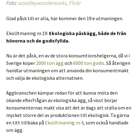
Foto:
woodleywonderworks, Flickr
Glad påsk till er alla, här kommer den 19:e utmaningen.
EkoUtmaning nr.19:
Ekologiska påskägg, både de från
hönorna och de godisfyllda.
Nu är det påsk, en av de stora konsumtionshelgerna, då vi i
Sverige köper
2000 ton ägg
och
6000 ton godis
. Så återigen
handlar utmaningen om att använda din konsumentmakt
och välja de ekologiska alternativen.
Äggbranschen kämpar redan för att kunna möta den
ökande efterfrågan av ekologiska ägg, så visst börjar
konsumenternas makt visa att det är dags att ställa om en
mycket större del av produktionen till ekologisk. Ta gärna
en titt tillbaka på
EkoUtmaning nr.4
, som också handlade
om ägg.