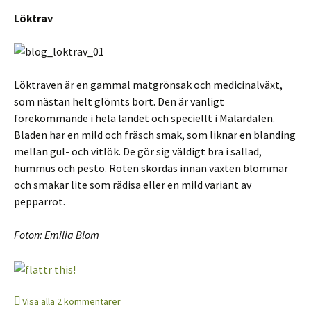
Löktrav
Löktraven är en gammal matgrönsak och medicinalväxt,
som nästan helt glömts bort. Den är vanligt
förekommande i hela landet och speciellt i Mälardalen.
Bladen har en mild och fräsch smak, som liknar en blanding
mellan gul- och vitlök. De gör sig väldigt bra i sallad,
hummus och pesto. Roten skördas innan växten blommar
och smakar lite som rädisa eller en mild variant av
pepparrot.
Foton: Emilia Blom
Visa alla 2 kommentarer