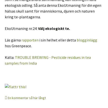
ekologisk odling. Så anta denna EkoUtmaning för din egen
hälsas skull samt för människorna, djuren och naturen
kring te-plantagerna.
EkoUtmaning nr.24:
Välj ekologiskt te.
Läs gärna
rapporten
i sin helhet eller detta
blogginlägg
hos Greenpeace.
Källa:
TROUBLE BREWING - Pesticide residues in tea
samples from India
En kommentar så här långt