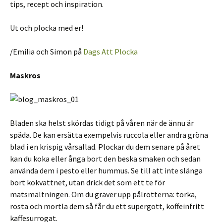
tips, recept och inspiration.
Ut och plocka med er!
/Emilia och Simon på
Dags Att Plocka
Maskros
Bladen ska helst skördas tidigt på våren när de ännu är
späda. De kan ersätta exempelvis ruccola eller andra gröna
blad i en krispig vårsallad. Plockar du dem senare på året
kan du koka eller ånga bort den beska smaken och sedan
använda dem i pesto eller hummus. Se till att inte slänga
bort kokvattnet, utan drick det som ett te för
matsmältningen. Om du gräver upp pålrötterna: torka,
rosta och mortla dem så får du ett supergott, koffeinfritt
kaffesurrogat.