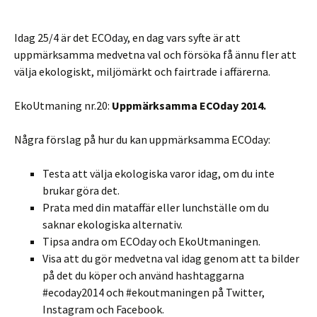
Idag 25/4 är det ECOday, en dag vars syfte är att
uppmärksamma medvetna val och försöka få ännu fler att
välja ekologiskt, miljömärkt och fairtrade i affärerna.
EkoUtmaning nr.20:
Uppmärksamma ECOday 2014.
Några förslag på hur du kan uppmärksamma ECOday:
Testa att välja ekologiska varor idag, om du inte
brukar göra det.
Prata med din mataffär eller lunchställe om du
saknar ekologiska alternativ.
Tipsa andra om ECOday och EkoUtmaningen.
Visa att du gör medvetna val idag genom att ta bilder
på det du köper och använd hashtaggarna
#ecoday2014 och #ekoutmaningen på Twitter,
Instagram och Facebook.