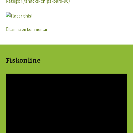
kategori/snacks-chips-bars-96/
Lämna en kommentar
Fiskonline