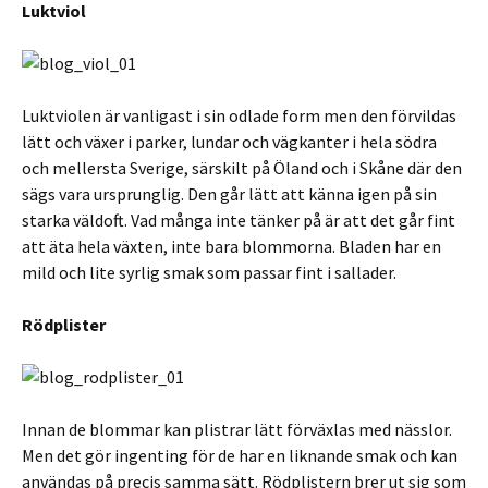
Luktviol
Luktviolen är vanligast i sin odlade form men den förvildas
lätt och växer i parker, lundar och vägkanter i hela södra
och mellersta Sverige, särskilt på Öland och i Skåne där den
sägs vara ursprunglig. Den går lätt att känna igen på sin
starka väldoft. Vad många inte tänker på är att det går fint
att äta hela växten, inte bara blommorna. Bladen har en
mild och lite syrlig smak som passar fint i sallader.
Rödplister
Innan de blommar kan plistrar lätt förväxlas med nässlor.
Men det gör ingenting för de har en liknande smak och kan
användas på precis samma sätt. Rödplistern brer ut sig som