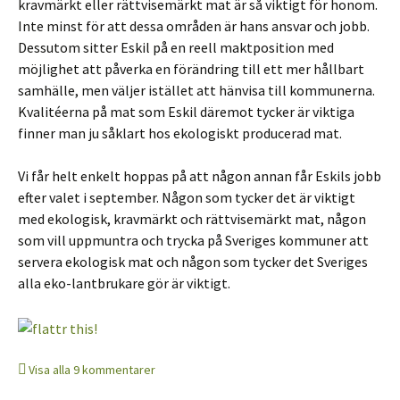
kravmärkt eller rättvisemärkt mat är så viktigt för honom.
Inte minst för att dessa områden är hans ansvar och jobb.
Dessutom sitter Eskil på en reell maktposition med
möjlighet att påverka en förändring till ett mer hållbart
samhälle, men väljer istället att hänvisa till kommunerna.
Kvalitéerna på mat som Eskil däremot tycker är viktiga
finner man ju såklart hos ekologiskt producerad mat.
Vi får helt enkelt hoppas på att någon annan får Eskils jobb
efter valet i september. Någon som tycker det är viktigt
med ekologisk, kravmärkt och rättvisemärkt mat, någon
som vill uppmuntra och trycka på Sveriges kommuner att
servera ekologisk mat och någon som tycker det Sveriges
alla eko-lantbrukare gör är viktigt.
Visa alla 9 kommentarer