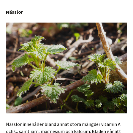
Nässlor
Nässlor innehåller bland annat stora mängder vitamin A
och C, samt järn, magnesium och kalcium. Bladen går att