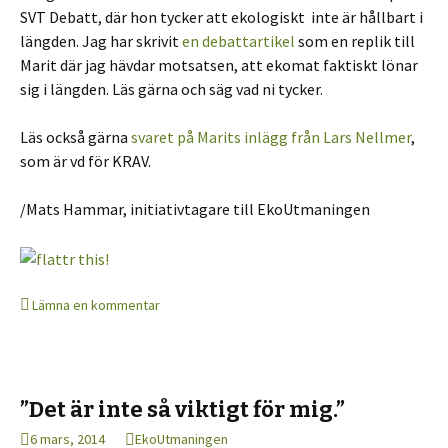
SVT Debatt, där hon tycker att ekologiskt inte är hållbart i
längden. Jag har skrivit
en debattartikel
som en replik till
Marit där jag hävdar motsatsen, att ekomat faktiskt lönar
sig i längden. Läs gärna och säg vad ni tycker.
Läs också gärna
svaret på Marits inlägg från Lars Nellmer
,
som är vd för KRAV.
/Mats Hammar, initiativtagare till EkoUtmaningen
Lämna en kommentar
”Det är inte så viktigt för mig.”
6 mars, 2014
EkoUtmaningen