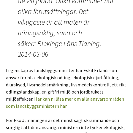
de vill jobba. Olika kommuner har
olika förutsättningar. Det
viktigaste är att maten är
näringsriktig, sund och
säker.” Blekinge Läns Tidning,
2014-03-06
I egenskap av landsbyggsminister har Eskil Erlandsson
ansvar för bl.a. ekologisk odling, ekologisk djurhållning,
djurskydd, livsmedelsmärkning, livsmedelskontroll, ett rikt
odlingslandskap, en giftfri miljö och jordbrukets
miljöeffekter.
Här kan ni läsa mer om alla ansvarsområden
som landsbyggsministern har.
För EkoUtmaningen är det minst sagt skrämmande och
sorgligt att den ansvariga ministern inte tycker ekologisk,