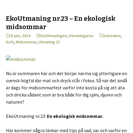
EkoUtmaning nr.23 – En ekologisk
midsommar
18 juni, 2014
EkoUtmaningen
,
Utmaningarna
Grönsaker
,
Kött
,
Midsommar
,
Utmaning 23
Nu är sommaren här och det börjar närma sig ytterligare en
svensk högtid där mat och dryck står i fokus. Så när det ändå
är dags för midsommarfest varför inte kosta på sig att äta
och dricka sådant som är bra både för dig själv, djuren och
naturen?
EkoUtmaning nr.23:
En ekologisk
midsommar.
Här kommer några länkar med tips på vad, var och varför en