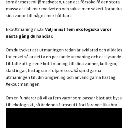
som är mest miljömedveten, utan att försöka få den stora
massa att bli mer medveten och sakta men säkert förändra
sina vanor till något mer hållbart.
EkoUtmaning nr.22:
Välj minst fem ekologiska varor
nästa gång du handlar.
Om du tycker att utmaningen redan är avklarad och alldeles
för enkel så är detta en passande utmaning och ett lysande
tillfälle att ge en EkoUtmaning till dina vänner, kollegor,
släktingar, Instagram-följare o.s.v. Så sprid gärna
utmaningen till din omgivning och använd gärna hastag
#ekoutmaningen.
Om en funderar på vilka fem varor som passar bäst att byta
till ekologiskt, så är denna filmsnutt fortfarande lika bra.