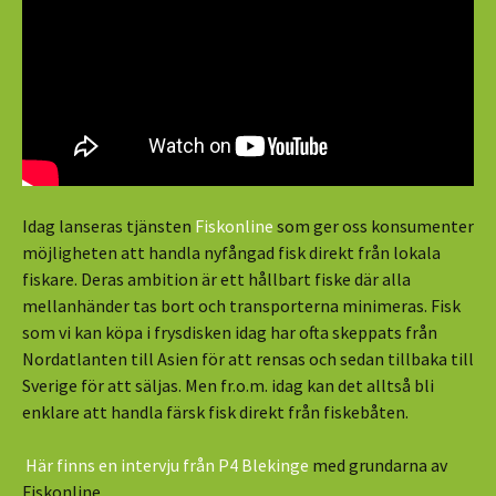
Idag lanseras tjänsten
Fiskonline
som ger oss konsumenter
möjligheten att handla nyfångad fisk direkt från lokala
fiskare. Deras ambition är ett hållbart fiske där alla
mellanhänder tas bort och transporterna minimeras. Fisk
som vi kan köpa i frysdisken idag har ofta skeppats från
Nordatlanten till Asien för att rensas och sedan tillbaka till
Sverige för att säljas. Men fr.o.m. idag kan det alltså bli
enklare att handla färsk fisk direkt från fiskebåten.
Här finns en intervju från P4 Blekinge
med grundarna av
Fiskonline.