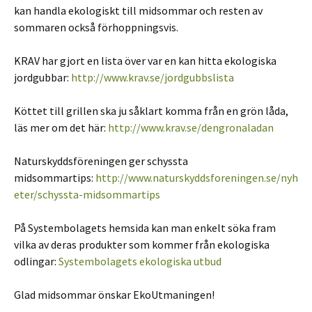
kan handla ekologiskt till midsommar och resten av
sommaren också förhoppningsvis.
KRAV har gjort en lista över var en kan hitta ekologiska
jordgubbar:
http://www.krav.se/jordgubbslista
Köttet till grillen ska ju såklart komma från en grön låda,
läs mer om det här:
http://www.krav.se/dengronaladan
Naturskyddsföreningen ger schyssta
midsommartips:
http://www.naturskyddsforeningen.se/nyh
eter/schyssta-midsommartips
På Systembolagets hemsida kan man enkelt söka fram
vilka av deras produkter som kommer från ekologiska
odlingar:
Systembolagets ekologiska utbud
Glad midsommar önskar EkoUtmaningen!