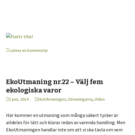
Lämna en kommentar
EkoUtmaning nr.22 – Välj fem
ekologiska varor
5 juni, 2014
EkoUtmaningen
,
Utmaningarna
,
Video
Här kommer en utmaning som många säkert tycker är
alldeles för lätt och klarar redan av varenda handling. Men
EkoUtmaningen handlar inte om att vi ska tävla om vem