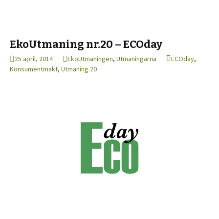
EkoUtmaning nr.20 – ECOday
25 april, 2014
EkoUtmaningen
,
Utmaningarna
ECOday
,
Konsumentmakt
,
Utmaning 20