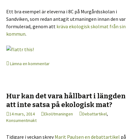
Ett bra exempel är eleverna i 8C på Murgårdsskolan i
Sandviken, som redan antagit utmaningen innan den var
formulerad, genom att
kräva ekologisk skolmat från sin
kommun
.
Lämna en kommentar
Hur kan det vara hållbart i längden
att inte satsa på ekologisk mat?
14 mars, 2014
EkoUtmaningen
Debattartikel
,
Konsumentmakt
Tidigare i veckan skrev
Marit Paulsen en debattartikel
på